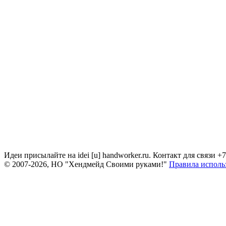
Идеи присылайте на idei [u] handworker.ru. Контакт для связи +
© 2007-2026, НО "Хендмейд Своими руками!"
Правила исполь