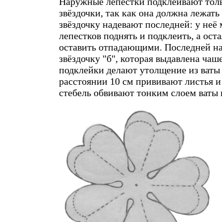
Наружные лепестки подклеивают толь
звёздочки, так как она должна лежат
звёздочку надевают последней: у неё
лепестков поднять и подклеить, а ост
оставить отпадающими. Последней н
звёздочку "б", которая выдавлена ча
подклейки делают утолщение из ваты 
расстоянии 10 см прививают листья и
стебель обвивают тонким слоем ваты 