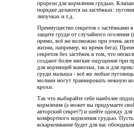
прорези для кормления грудью. Клапан
порядке делаются на застёжках: пугови
липучках и т.д.
Преимущество секретов с застёжками в
защите груди от случайного оголения (
прямо, всё же возможно при очень акт
жизни, например, во время бега). Пре
секретов без застёжек в том, что нескол
создают более мягкие ощущения при пр
для кормящей мамочки, так и для прик
груди малыша - всё же любые пуговицы
молнии могут травмировать нежную к
крохи.
Так что выбирайте себе наиболее подх
кормления (а может вы придумаете сво
авторский секрет?) и шейте одежду для
комфортного кормления грудью. Пусть
вскармливание будет для вас обоюдным