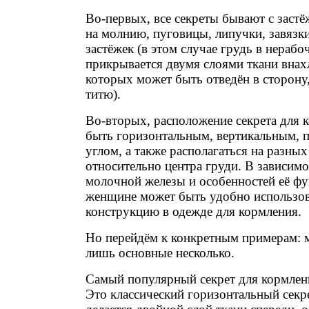
Во-первых, все секреты бывают с заст
на молнию, пуговицы, липучки, завязки 
застёжек (в этом случае грудь в нераб
прикрывается двумя слоями ткани внах
которых может быть отведён в сторону
титю).
Во-вторых, расположение секрета для 
быть горизонтальным, вертикальным, 
углом, а также располагаться на разны
относительно центра груди. В зависимо
молочной железы и особенностей её ф
женщине может быть удобно использов
конструкцию в одежде для кормления.
Но перейдём к конкретным примерам: 
лишь основные несколько.
Самый популярный секрет для кормлен
Это классический горизонтальный секре