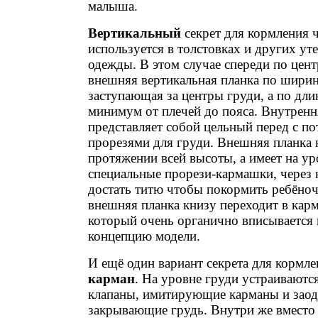
малыша.
Вертикальный
секрет для кормления 
используется в толстовках и других у
одежды. В этом случае спереди по цент
внешняя вертикальная планка по ширин
заступающая за центры груди, а по дли
минимум от плечей до пояса. Внутренн
представляет собой цельный перед с п
прорезями для груди. Внешняя планка 
протяжении всей высоты, а имеет на ур
специальные прорези-кармашки, через
достать титю чтобы покормить ребёноч
внешняя планка книзу переходит в карм
который очень органично вписывается
концепцию модели.
И ещё один вариант секрета для кормле
карман
. На уровне груди устраиваютс
клапаны, имитирующие карманы и зао
закрывающие грудь. Внутри же вместо