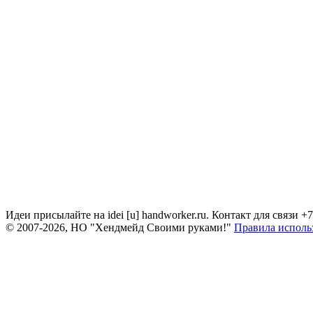
Идеи присылайте на idei [u] handworker.ru. Контакт для связи +
© 2007-2026, НО "Хендмейд Своими руками!"
Правила исполь