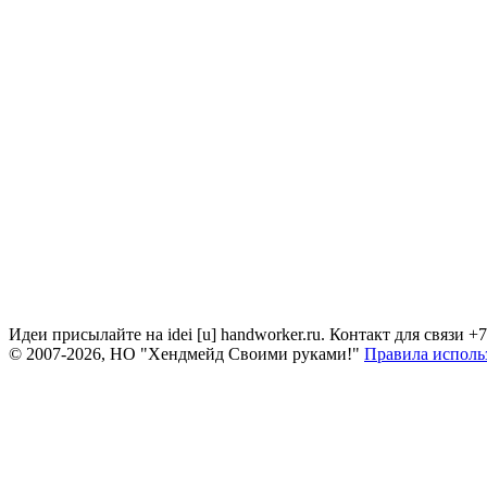
Идеи присылайте на idei [u] handworker.ru. Контакт для связи +
© 2007-2026, НО "Хендмейд Своими руками!"
Правила исполь