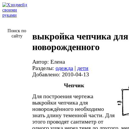
Поиск по
выкройка чепчика для
сайту
новорожденного
Автор: Елена
Разделы:
одежда
|
дети
Добавлено: 2010-04-13
Чепчик
Для построения чертежа
выкройки чепчика для
новорождённого необходимо
знать длину теменной части. Для
этого проводят сантиметр от
одного ушка через темя до другого, м