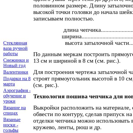
половинном размере. Длину затылочно
высокой точки головки до начала шейк
записываем полностью.
длина чепчика....................
ширина.................................
высота затылочной части..
Стеклянная
ваза ручной
По данным меркам построить прямоуг
работы
13 см и шириной в 8 см (см. рис.).
Снежинки и
Новый год
Для построения чертежа затылочной ч
Валентинки
строят прямоугольник высотой в 10 см
Подарки на 8
марта
(см. рис.).
Аэрография -
Технология пошива чепчика для но
обучение и
уроки
Выкройки расположить на материале, 
Вязание на
спицах
обвести по контуру, сделав припуск на
Вязаные
отделки чепчика можно использовать 
носки -
кружево, ленты, рюш и др.
гольфы