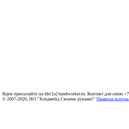
Идеи присылайте на idei [u] handworker.ru. Контакт для связи +
© 2007-2026, НО "Хендмейд Своими руками!"
Правила исполь