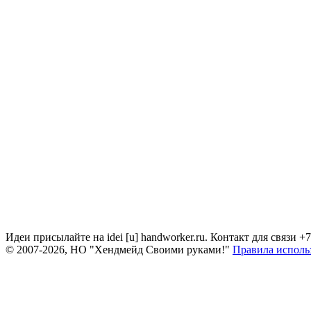
Идеи присылайте на idei [u] handworker.ru. Контакт для связи +
© 2007-2026, НО "Хендмейд Своими руками!"
Правила исполь