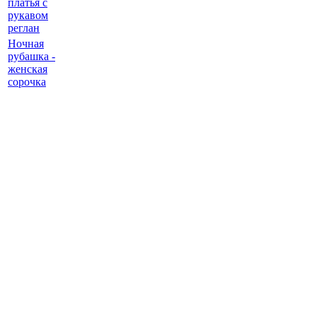
платья с
рукавом
реглан
Ночная
рубашка -
женская
сорочка