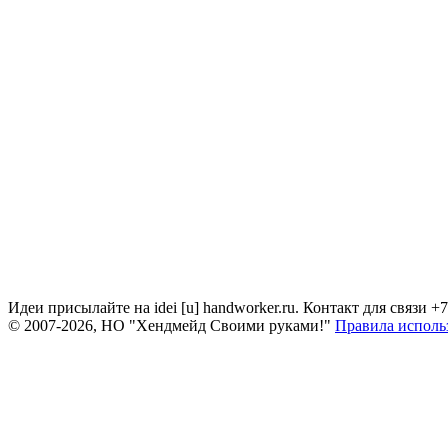
Идеи присылайте на idei [u] handworker.ru. Контакт для связи +
© 2007-2026, НО "Хендмейд Своими руками!"
Правила исполь