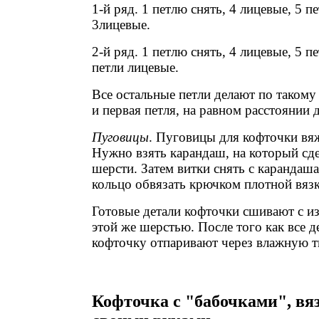
1-й ряд. 1 петлю снять, 4 лицевые, 5 п
3лицевые.
2-й ряд. 1 петлю снять, 4 лицевые, 5 пе
петли лицевые.
Все остальные петли делают по такому
и первая петля, на равном расстоянии д
Пуговицы
. Пуговицы для кофточки вя
Нужно взять карандаш, на который сде
шерсти. Затем витки снять с карандаш
кольцо обвязать крючком плотной вязк
Готовые детали кофточки сшивают с и
этой же шерстью. После того как все д
кофточку отпаривают через влажную т
Кофточка с "бабочками", вя