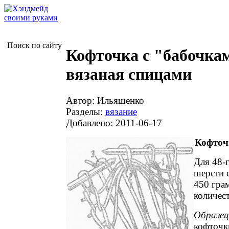
Поиск по сайту
Кофточка с "бабочка
вязаная спицами
Автор: Ильяшенко
Разделы:
вязание
Добавлено: 2011-06-17
Кофточ
Для 48-
шерсти 
450 гра
количест
Образец
кофточки