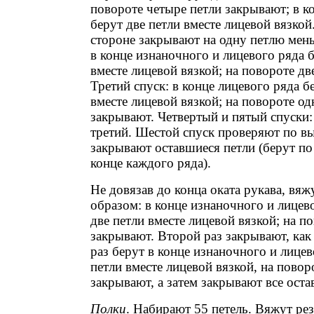
повороте четыре петли закрывают; в к
берут две петли вместе лицевой вязко
стороне закрывают на одну петлю мен
в конце изнаночного и лицевого ряда б
вместе лицевой вязкой; на повороте дв
Третий спуск: в конце лицевого ряда б
вместе лицевой вязкой; на повороте о
закрывают. Четвертый и пятый спуски:
третий. Шестой спуск проверяют по в
закрывают оставшиеся петли (берут по 
конце каждого ряда).
Не довязав до конца оката рукава, вя
образом: в конце изнаночного и лицев
две петли вместе лицевой вязкой; на п
закрывают. Второй раз закрывают, как
раз берут в конце изнаночного и лицев
петли вместе лицевой вязкой, на повор
закрывают, а затем закрывают все оста
Полки
. Набирают 55 петель. Вяжут рез