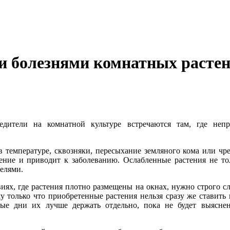
 и болезнями комнатных расте
едители на комнатной культуре встречаются там, где неп
в температуре, сквозняки, пересыхание земляного кома или чр
тение и приводит к заболеванию. Ослабленные растения не то
елями.
иях, где растения плотно размещены на окнах, нужно строго сл
 только что приобретенные растения нельзя сразу же ставить 
вые дни их лучше держать отдельно, пока не будет выяснен