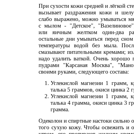
При сухости кожи средней и лёгкой сте
вызывает раздражения кожи и шел
слабо выражено, можно умываться мя
с мылом - "Детское", "Вазелиновое"
или яичным желтком один-два р
остальные дни умываться перед сном
температуры водой без мыла. Пос
смазывают питательными кремами; из
надо удалить ваткой. Очень хорошо 
пудрами "Карсаная Москва", "Мано
своими руками, следующего состава:
Углекислой магнезии 1 грамм, к
талька 5 граммов, окиси цинка 2 
Углекислой магнезии 1 грамм, к
талька 4 грамма, окиси цинка 3 г
грамма.
Одеколон и спиртные настоки сильно 
того сухую кожу. Чтобы освежить и 
утром, его протирают жидким крем