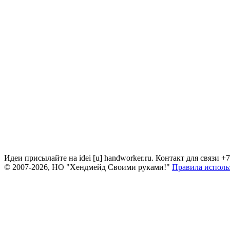
Идеи присылайте на idei [u] handworker.ru. Контакт для связи +
© 2007-2026, НО "Хендмейд Своими руками!"
Правила исполь