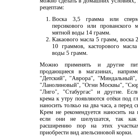
можно сделать в домашних условиях,
рецептам:
Воска 3,5 грамма или сперм
персикового или прованского 
мятной воды 14 грамм.
Какаового масла 5 грамм, воска 2
10 граммов, касторового масл
воды 5 грамм.
Можно применять и другие пит
продающиеся в магазинах, наприме
"Детский", "Аврора", "Миндальный",
"Ланолиновый", "Огни Москвы", "Сюр
"Лиго", "Стабургас" и другие. Есл
крема к утру появляются отёки под гл
наносить толкьо на два часа, а перед 
Крем не рекомендуется наносить на 
если они не шелушатся, так как
расширению пор на этих участк
приобрести вид апельсиновой корки.