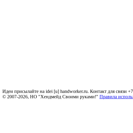
Идеи присылайте на idei [u] handworker.ru. Контакт для связи +
© 2007-2026, НО "Хендмейд Своими руками!"
Правила исполь