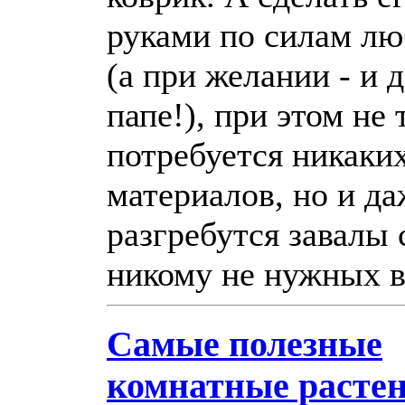
руками по силам л
(а при желании - и 
папе!), при этом не 
потребуется никаки
материалов, но и да
разгребутся завалы 
никому не нужных 
Самые полезные
комнатные расте