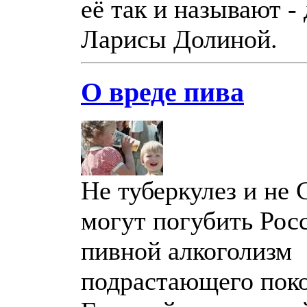
её так и называют -
Ларисы Долиной.
О вреде пива
Не туберкулез и не
могут погубить Рос
пивной алкоголизм
подрастающего поко