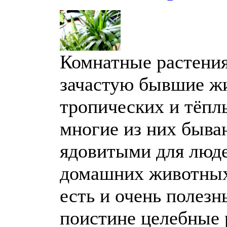
Комнатные растения
зачастую бывшие ж
тропических и тёпл
многие из них быва
ядовитыми для люд
домашних животных
есть и очень полезн
поистине целебные 