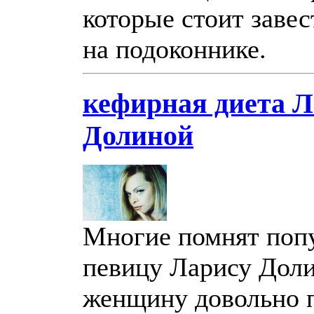
которые стоит завес
на подоконнике.
кефирная диета 
Долиной
Многие помнят поп
певицу Ларису Доли
женщину довольно