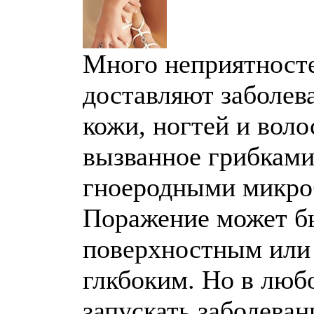
Много неприятност
доставляют заболев
кожи, ногтей и воло
вызванное грибками
гноеродными микро
Поражение может б
поверхностным или
глкбоким. Но в люб
запускать заболеван