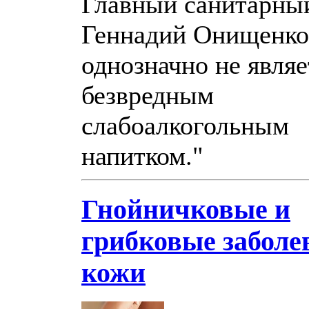
Главный санитарны
Геннадий Онищенко
однозначно не являе
безвредным
слабоалкогольным
напитком."
Гнойничковые и
грибковые заболе
кожи