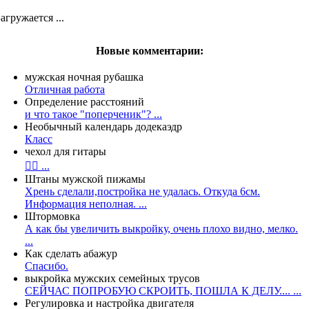
агружается ...
Новые комментарии:
мужская ночная рубашка
Отличная работа
Определение расстояний
и что такое "поперченик"? ...
Необычный календарь додекаэдр
Класс
чехол для гитары
👍🏻 ...
Штаны мужской пижамы
Хрень сделали,постройка не удалась. Откуда 6см.
Информация неполная. ...
Штормовка
А как бы увеличить выкройку, очень плохо видно, мелко.
...
Как сделать абажур
Спасибо.
выкройка мужских семейных трусов
СЕЙЧАС ПОПРОБУЮ СКРОИТЬ, ПОШЛА К ДЕЛУ.... ...
Регулировка и настройка двигателя