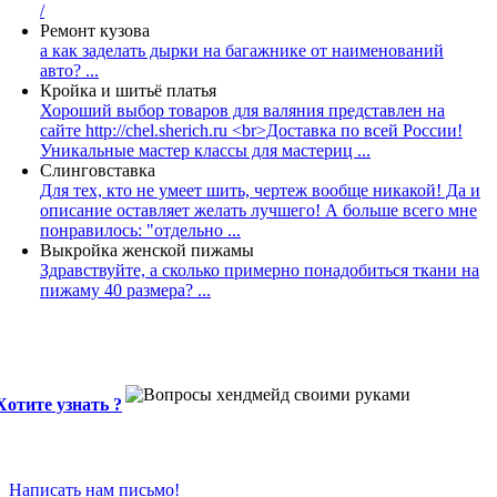
/
Ремонт кузова
а как заделать дырки на багажнике от наименований
авто? ...
Кройка и шитьё платья
Хороший выбор товаров для валяния представлен на
сайте http://chel.sherich.ru <br>Доставка по всей России!
Уникальные мастер классы для мастериц ...
Слинговставка
Для тех, кто не умеет шить, чертеж вообще никакой! Да и
описание оставляет желать лучшего! А больше всего мне
понравилось: "отдельно ...
Выкройка женской пижамы
Здравствуйте, а сколько примерно понадобиться ткани на
пижаму 40 размера? ...
Хотите узнать ?
Написать нам письмо!