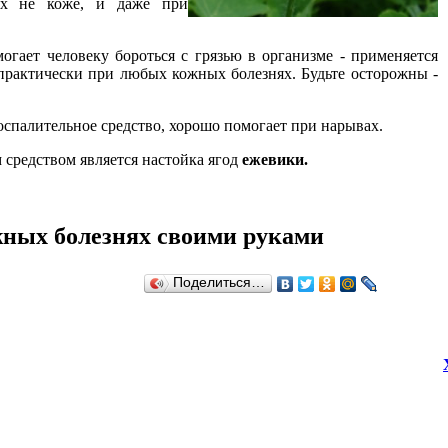
ях не коже, и даже при
огает человеку бороться с грязью в организме - применяется
 практически при любых кожных болезнях. Будьте осторожны -
оспалительное средство, хорошо помогает при нарывах.
средством является настойка ягод
ежевики.
жных болезнях своими руками
Поделиться…