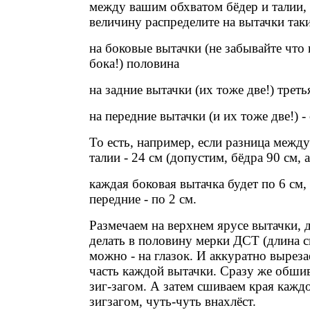
между вашим обхватом бёдер и талии,
величину распределите на вытачки так
на боковые вытачки (не забывайте что 
бока!) половина
на задние вытачки (их тоже две!) треть
на передние вытачки (и их тоже две!) -
То есть, например, если разница межд
талии - 24 см (допустим, бёдра 90 см, а
каждая боковая вытачка будет по 6 см, 
передние - по 2 см.
Размечаем на верхнем ярусе вытачки,
делать в половину мерки ДСТ (длина с
можно - на глазок. И аккуратно выре
часть каждой вытачки. Сразу же обшив
зиг-загом. А затем сшиваем края каждо
зигзагом, чуть-чуть внахлёст.