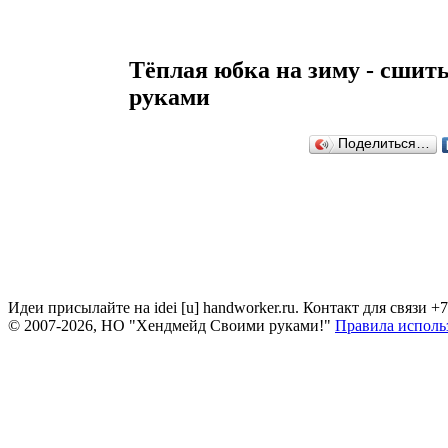
Тёплая юбка на зиму - сшит
руками
Поделиться…
Идеи присылайте на idei [u] handworker.ru. Контакт для связи +
© 2007-2026, НО "Хендмейд Своими руками!"
Правила исполь