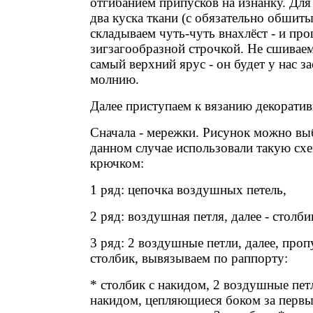
отгибанием припусков на изнанку. Дл
два куска ткани (с обязательно обшиты
складываем чуть-чуть внахлёст - и пр
зигзагообразной строчкой. Не сшиваем
самый верхний ярус - он будет у нас за
молнию.
Далее приступаем к вязанию декоратив
Сначала - мережки. Рисунок можно вы
данном случае использовали такую схе
крючком:
1 ряд: цепочка воздушных петель,
2 ряд: воздушная петля, далее - столби
3 ряд: 2 воздушные петли, далее, проп
столбик, вывязываем по раппорту:
* столбик с накидом, 2 воздушные петл
накидом, цепляющиеся боком за первы