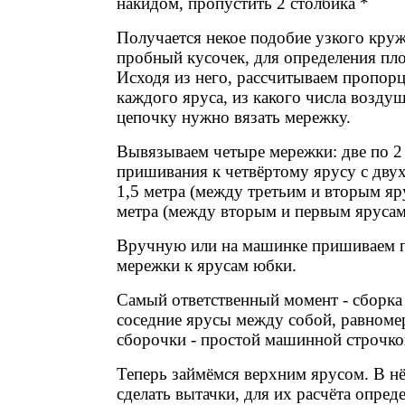
накидом, пропустить 2 столбика *
Получается некое подобие узкого кру
пробный кусочек, для определения пло
Исходя из него, рассчитываем пропор
каждого яруса, из какого числа возду
цепочку нужно вязать мережку.
Вывязываем четыре мережки: две по 2 
пришивания к четвёртому ярусу с двух 
1,5 метра (между третьим и вторым яр
метра (между вторым и первым ярусам
Вручную или на машинке пришиваем 
мережки к ярусам юбки.
Самый ответственный момент - сборка
соседние ярусы между собой, равноме
сборочки - простой машинной строчко
Теперь займёмся верхним ярусом. В н
сделать вытачки, для их расчёта опред