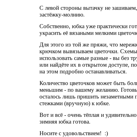
С левой стороны вытачку не зашиваем
застёжку-молнию.
Собственно, юбка уже практически гот
украсить её вязаными мелкими цветоч
Для этого из той же пряжи, что мереж
крючком вывязываем цветочки. Схем
использовать самые разные - вы без т
или найдёте их в открытом доступе, п
на этом подробно останавливаться.
Количество цветочков может быть бо
меньшим - по вашему желанию. Готов
осталось лишь пришить незаметными 
стежками (вручную) к юбке.
Вот и всё - очень тёплая и удивительн
зимняя юбка готова.
Носите с удовольствием! :)