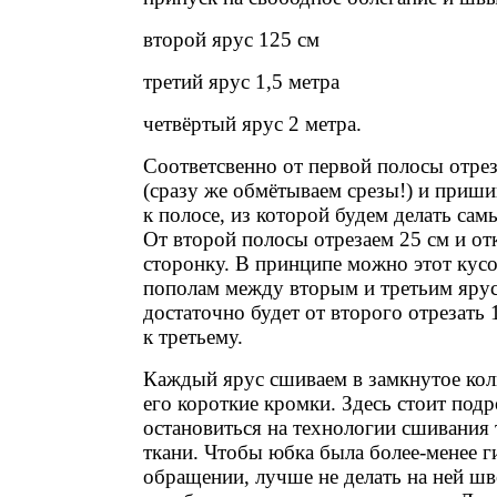
второй ярус 125 см
третий ярус 1,5 метра
четвёртый ярус 2 метра.
Соответсвенно от первой полосы отре
(сразу же обмётываем срезы!) и приши
к полосе, из которой будем делать са
От второй полосы отрезаем 25 см и от
сторонку. В принципе можно этот кусо
пополам между вторым и третьим ярус
достаточно будет от второго отрезать 
к третьему.
Каждый ярус сшиваем в замкнутое кол
его короткие кромки. Здесь стоит под
остановиться на технологии сшивания 
ткани. Чтобы юбка была более-менее г
обращении, лучше не делать на ней шв