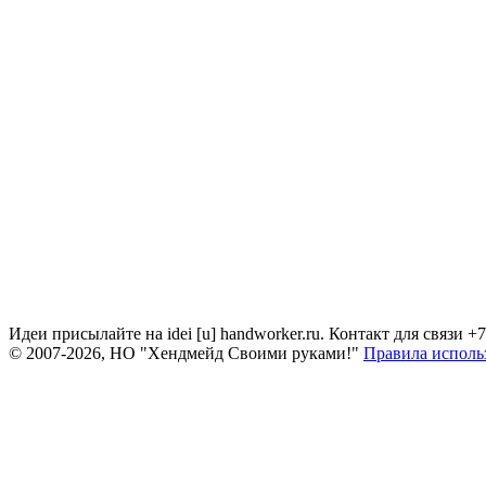
Идеи присылайте на idei [u] handworker.ru. Контакт для связи +
© 2007-2026, НО "Хендмейд Своими руками!"
Правила исполь