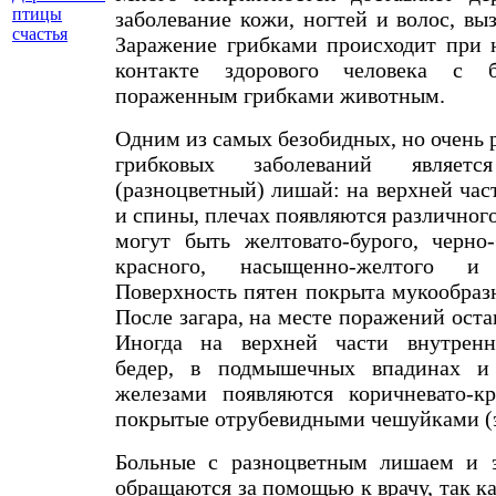
птицы
заболевание кожи, ногтей и волос, вы
счастья
Заражение грибками происходит при 
контакте здорового человека с
пораженным грибками животным.
Одним из самых безобидных, но очень
грибковых заболеваний являетс
(разноцветный) лишай: на верхней час
и спины, плечах появляются различного
могут быть желтовато-бурого, черно-
красного, насыщенно-желтого и
Поверхность пятен покрыта мукообра
После загара, на месте поражений оста
Иногда на верхней части внутренн
бедер, в подмышечных впадинах и
железами появляются коричневато-кр
покрытые отрубевидными чешуйками (э
Больные с разноцветным лишаем и э
обращаются за помощью к врачу, так ка