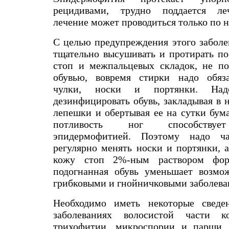
рецидивами, трудно поддается ле
лечение может проводиться только по н
С целью предупреждения этого заболе
тщательно высушивать и протирать по
стоп и межпальцевых складок, не по
обувью, вовремя стирки надо обяза
чулки, носки и портянки. Над
дезинфицировать обувь, закладывая в
лепешки и обертывая ее на сутки бум
потливость ног способствуе
эпидермофитией. Поэтому надо ч
регулярно менять носки и портянки, 
кожу стоп 2%-ным раствором фор
подогнанная обувь уменьшает возмо
грибковыми и гнойничковыми заболева
Необходимо иметь некоторые сведе
заболеваниях волосистой части
трихофитии, микроспории и парши. 