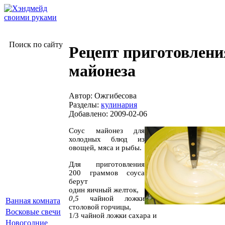
Поиск по сайту
Рецепт приготовлени
майонеза
Автор: Ожгибесова
Разделы:
кулинария
Добавлено: 2009-02-06
Соус майонез для
холодных блюд из
овощей, мяса и рыбы.
Для приготовления
200 граммов соуса
берут
один яичный желток,
0,5
чайной ложки
Ванная комната
столовой горчицы,
Восковые свечи
1/3 чайной ложки сахара и
Новогодние