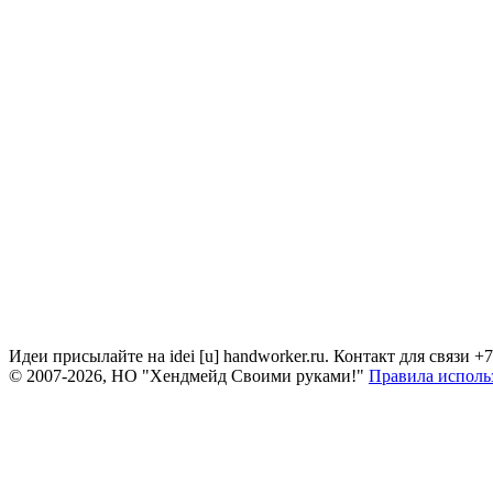
Идеи присылайте на idei [u] handworker.ru. Контакт для связи +
© 2007-2026, НО "Хендмейд Своими руками!"
Правила исполь