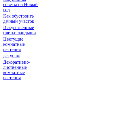
советы на Новый
год
Как обустроить
дачный участок
Искусственные
цветы: ландыши
Цветущие
комнатные
растения
декупаж
Декоративно-
лиственные
комнатные
растения