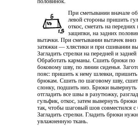
половинок.
При сметывании вначале обр
левой стороны пришить гул
откос, сметать на передних
защипки, на задних полови
вытачки. При сметывании вытачек вниз
затяжки — хлястики и при сшивании вы
Загладить стрелки на передней и задней
Обработать карманы. Сшить брюки по
боковому шву, по линии сиденья. Загот
пояс: пришить к нему шлевки, пришить
брюкам. Сшить по шаговому шву, сшит
слонку, подшить низ. Брюки вывернуть 
отгладить все швы в разутюжку, разгла
гульфик, откос, затем вывернуть брюки
так, чтобы шаговый шов совместился с
Загладить стрелки. Гладить брюки нужн
увлажненную ткань.