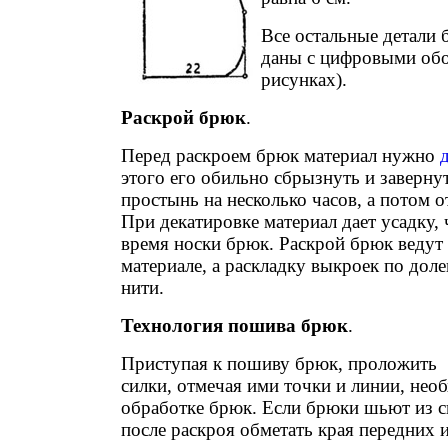
Все остальные детали 
даны с цифровыми обо
рисунках).
Раскрой брюк
.
Перед раскроем брюк материал нужно
этого его обильно сбрызнуть и заверну
простынь на несколько часов, а потом о
При декатировке материал дает усадку, 
время носки брюк. Раскрой брюк ведут
материале, а раскладку выкроек по дол
нити.
Технология пошива брюк
.
Приступая к пошиву брюк, проложить
силки, отмечая ими точки и линии, нео
обработке брюк. Если брюки шьют из с
после раскроя обметать края передних 