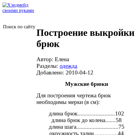
Поиск по сайту
Построение выкройки
брюк
Автор: Елена
Разделы:
одежда
Добавлено: 2010-04-12
Мужские брюки
Для построения чертежа брюк
необходимы мерки (в см):
длина брюк.........................102
длина брюк до колена.......58
длина шага............................75
окружность талии................44