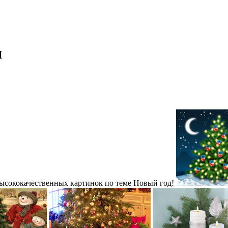
и
сококачественных картинок по теме Новый год!