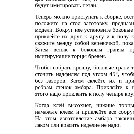
будут имитировать петли.
Теперь можно приступать к сборке, всег
положите на стол заготовку, предназ
модели. Вокруг нее установите боковые 
приклейте их друг к другу и к полу 
свяжите между собой веревочкой, пока
Затем встык к боковым граням при
имитирующие торцы бревен.
Чтобы собрать крышу, боковые грани т
сточить надфилем под углом 45°, чтоб
без зазоров. Затем склейте их и пр
ребрам стенок амбара. Приклейте к 
этого надо приклеить к полу четыре кру
Когда клей высохнет, нижние торц
намажьте клеем и приклейте все соору
На этом изготовление амбара заканчи
лаком или красить изделие не надо.