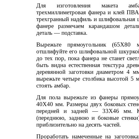
Для изготовления макета амба
трехмиллиметровая фанера и клей ПВА,
трехгранный надфиль и шлифовальная ш
фанере размечаем карандашом детал
деталь — подставка.
Вырежьте прямоугольник (65X80 
отшлифуйте его шлифовальной шкурко
до тех пор, пока фанера не станет свет
быть видна естественная текстура дре
деревянной заготовки диаметром 4 м
вырежьте четыре столбика высотой 5 
стоять амбар.
Для пола вырежьте из фанеры прямоу
40X40 мм. Размеры двух боковых сте
передней и задней — 33X46 мм. К
(переднюю, заднюю и боковые стенки
приблизительно на десять частей.
Проработать намеченные на заготовк