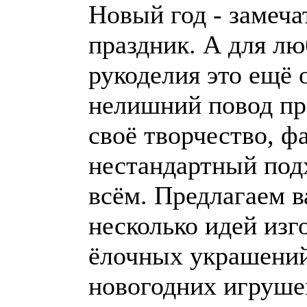
Новый год - замеч
праздник. А для л
рукоделия это ещё 
нелишний повод пр
своё творчество, ф
нестандартный под
всём. Предлагаем 
несколько идей изг
ёлочных украшени
новогодних игруше