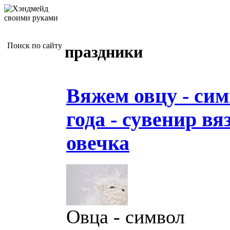
Поиск по сайту
праздники
Вяжем овцу - сим
года - сувенир вя
овечка
Овца - символ