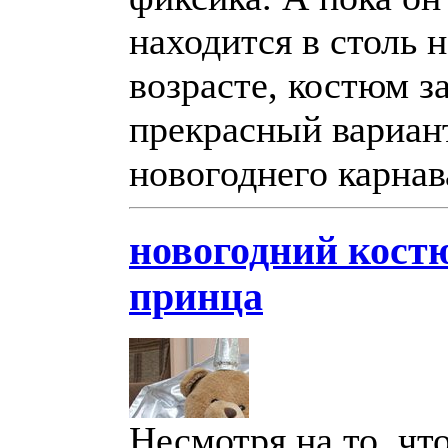
находится в столь 
возрасте, костюм з
прекрасный вариан
новогоднего карнав
новогодний кост
принца
Несмотря на то, что