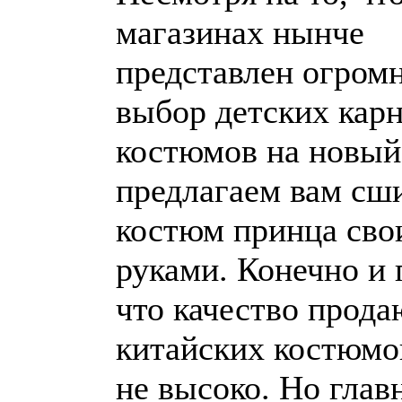
магазинах нынче
представлен огром
выбор детских кар
костюмов на новый
предлагаем вам сш
костюм принца сво
руками. Конечно и
что качество прод
китайских костюмо
не высоко. Но главн