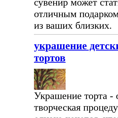
сувенир может стат
отличным подарком
из ваших близких.
украшение детск
тортов
Украшение торта - 
творческая процеду