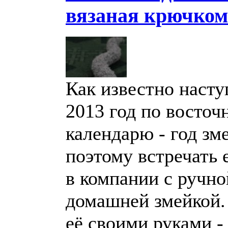
вязаная крючком
Как известно наст
2013 год по восточ
календарю - год зм
поэтому встречать 
в компании с ручно
домашней змейкой.
её своими руками -