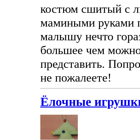
костюм сшитый с 
мамиными руками 
малышу нечто гора
большее чем можно
представить. Попро
не пожалеете!
Ёлочные игрушк