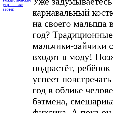
Уже задумываетесь
Рождественские
украшения:
вертеп
карнавальный кост
на своего малыша 
год? Традиционные
мальчики-зайчики 
входят в моду! Поз
подрастёт, ребёнок
успеет повстречать
год в облике челове
бэтмена, смешарик
фиксика. А пока он