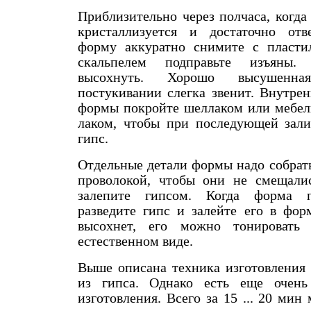
Приблизительно через полчаса, когда
кристаллизуется и достаточно отв
форму аккуратно снимите с пласти
скальпелем подправьте изъяны
высохнуть. Хорошо высушенн
постукивании слегка звенит. Внутре
формы покройте шеллаком или мебе
лаком, чтобы при последующей зали
гипс.
Отдельные детали формы надо собрать
проволокой, чтобы они не смещали
залепите гипсом. Когда форма п
разведите гипс и залейте его в фор
высохнет, его можно тонировать
естественном виде.
Выше описана техника изготовления
из гипса. Однако есть еще очень
изготовления. Всего за 15 ... 20 мин