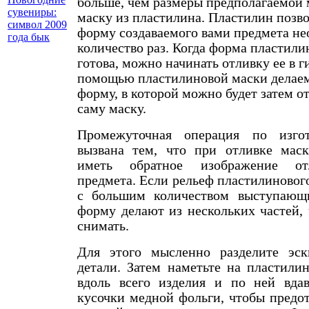
больше, чем размеры предполагаемой 
сувениры:
маску из пластилина. Пластилин позв
символ 2009
форму создаваемого вами предмета не
года бык
количество раз. Когда форма пластил
готова, можно начинать отливку ее в г
помощью пластилиновой маски делае
форму, в которой можно будет затем от
саму маску.
Промежуточная операция по изго
вызвана тем, что при отливке мас
иметь обратное изображение от
предмета. Если рельеф пластилиновог
с большим количеством выступающи
форму делают из нескольких частей,
снимать.
Для этого мысленно разделите эск
детали. Затем наметьте на пластили
вдоль всего изделия и по ней вда
кусочки медной фольги, чтобы предо