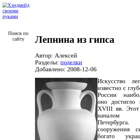
Поиск по
Лепнина из гипса
сайту
Автор: Алексей
Разделы:
поделки
Добавлено: 2008-12-06
Искусство ле
известно с глу
России наибо
оно достигло 
XVIII вв. Этот
началом с
Петербурга.
сооружения с
богато укра