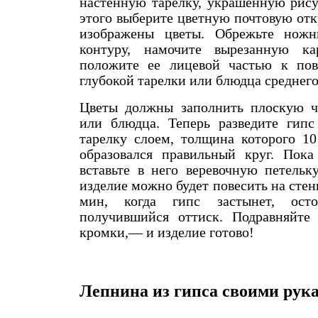
настенную тарелку, украшенную рису
этого выберите цветную почтовую отк
изображены цветы. Обрежьте нож
контуру, намочите вырезанную к
положите ее лицевой частью к пов
глубокой тарелки или блюдца среднего
Цветы должны заполнить плоскую ч
или блюдца. Теперь разведите гипс
тарелку слоем, толщина которого 10
образовался правильный круг. Пока
вставьте в него веревочную петельк
изделие можно будет повесить на стенку.
мин, когда гипс застынет, осто
получившийся оттиск. Подравняйте
кромки,— и изделие готово!
Лепнина из гипса своими рук