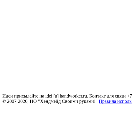
Идеи присылайте на idei [u] handworker.ru. Контакт для связи +
© 2007-2026, НО "Хендмейд Своими руками!"
Правила исполь