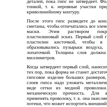
деталей, пока гипс не затвердеет. Ф
тонкой, т. к. неровные участки при
криволинейному контуру.
После этого гипс разведите до кон
сметаны, чтобы отпечатались все эле
маски. Этим раствором покр
пластилиновый эскиз. Первый слой г
пластилин кисточкой, чтобы в 
образовывались пузырьки воздуха,
лопаточкой. Толщина слоя должна
миллиметров.
Когда затвердеет первый слой, нанеси
тех пор, пока форма не станет достат
гипсовое изделие больших размеров,
слоев гипса надо уложить металлич
виде сетки из медной проволоки
механическую прочность. Для а
применять проволоку, т. к. она окисля
потеки, что может испортить внешний 