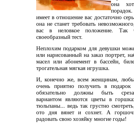
она хо
порадо
имеет в отношение вас достаточно серь
она не станет требовать невозможного
вас в неловкое положение. Так
своеобразный тест.
Неплохим подарком для девушки може
или нарисованный на заказ портрет, н
масел или абонемент в бассейн, бил
трогательная мягкая игрушка.
И, конечно же, всем женщинам, любы
очень приятно получить в подарок
обязательно должны быть среза
вариантом являются цветы в горшка
тюльпаны... ведь так грустно смотреть
ото дня вянет и сохнет. А горшоч
радовать свою хозяйку многие годы!