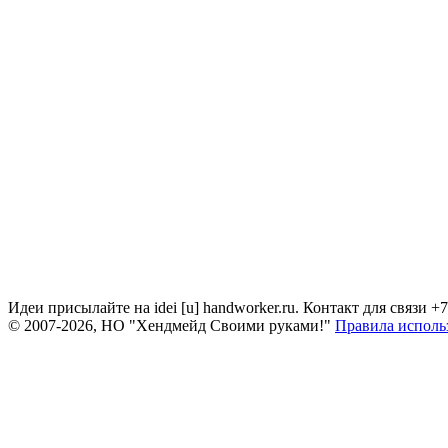
Идеи присылайте на idei [u] handworker.ru. Контакт для связи +
© 2007-2026, НО "Хендмейд Своими руками!"
Правила исполь