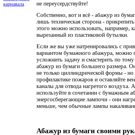
не переусердствуйте!
карнавала
Собственно, вот и всё - абажур из бума
лишь техническая сторона - прикрепить 
этого можно использовать, например, к
вырезанный из пластиковой бутылки.
Если же вы уже натренировались с пр
вариантом бумажного абажура, можно 
усложнить задачу и смастерить по том
абажур из бумаги большего размера. О
не только циллиндрической формы - но
профилактике пожаров и оставляйте ве
каналы для отвода нагретого воздуха. 
используйте в сочетании с бумажным 
энергосберегающие лампочи - они нагр
меньше, чем обычные лампы накаливан
Абажур из бумаги своими ру