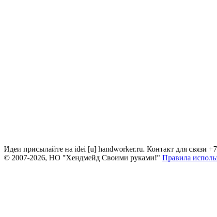
Идеи присылайте на idei [u] handworker.ru. Контакт для связи +
© 2007-2026, НО "Хендмейд Своими руками!"
Правила исполь