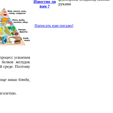
Известно ли
вам ?
Написать нам письмо!
процесс усвоения
 белков желудок
й среде. Поэтому
още наши блюда,
лголетию.