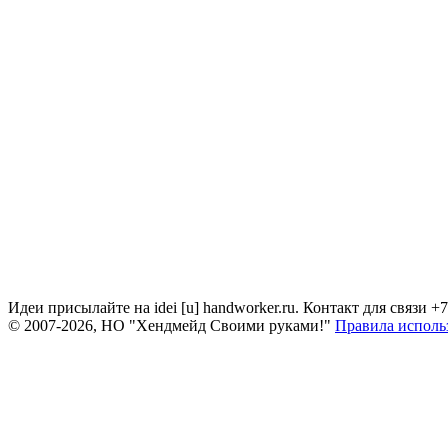
Идеи присылайте на idei [u] handworker.ru. Контакт для связи +
© 2007-2026, НО "Хендмейд Своими руками!"
Правила исполь