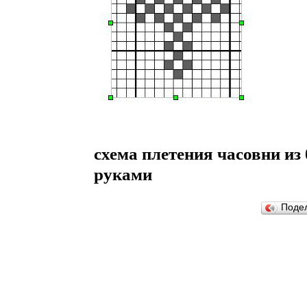
схема плетения часовни из
руками
Поде