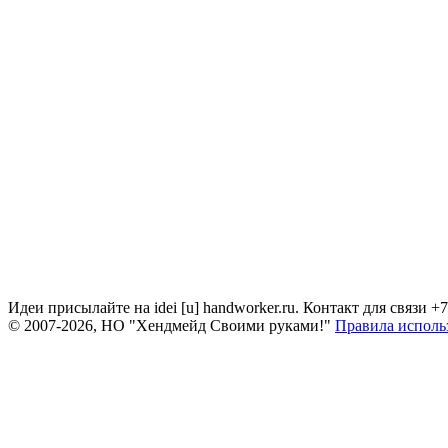
Идеи присылайте на idei [u] handworker.ru. Контакт для связи +
© 2007-2026, НО "Хендмейд Своими руками!"
Правила исполь