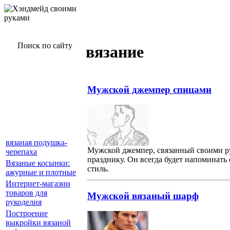
Поиск по сайту
вязание
Мужской джемпер спицами
вязаная подушка-
Мужской джемпер, связанный своими р
черепаха
празднику. Он всегда будет напоминать 
Вязаные косынки:
стиль.
ажурные и плотные
Интернет-магазин
товаров для
Мужской вязаный шарф
рукоделия
Построение
выкройки вязаной