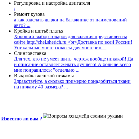
Регулировка и настройка двигателя
/
Ремонт кузова
а как заделать дырки на багажнике от наименований
авто? ...
Кройка и шитьё платья
Хороший выбор товаров для валяния представлен на
сайте http://chel.sherich.ru <br>Доставка по всей России!
Уникальные мастер классы для мастериц ...
Слинговставка
Для тех, кто не умеет шить, чертеж вообще никакой! Да
и описание оставляет желать лучшего! А больше всего
мне понравилось: "отдельно ...
Выкройка женской пижамы
Здравствуйте, а сколько примерно понадобиться ткани
на пижаму 40 размера? ...
Известно ли вам ?