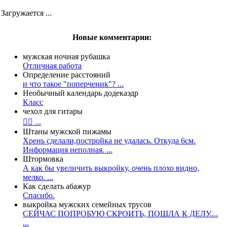
Загружается ...
Новые комментарии:
мужская ночная рубашка
Отличная работа
Определение расстояний
и что такое "поперченик"? ...
Необычный календарь додекаэдр
Класс
чехол для гитары
👍🏻 ...
Штаны мужской пижамы
Хрень сделали,постройка не удалась. Откуда 6см.
Информация неполная. ...
Штормовка
А как бы увеличить выкройку, очень плохо видно,
мелко. ...
Как сделать абажур
Спасибо.
выкройка мужских семейных трусов
СЕЙЧАС ПОПРОБУЮ СКРОИТЬ, ПОШЛА К ДЕЛУ....
...