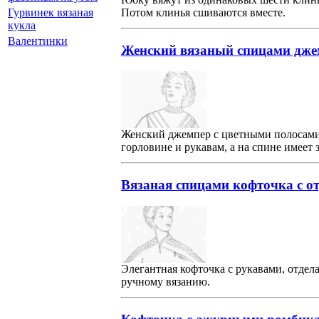
Гурвинек вязаная
Потом клинья сшиваются вместе.
кукла
Валентинки
Женский вязаный спицами дже
Женский джемпер с цветными полосами 
горловине и рукавам, а на спине имеет
Вязаная спицами кофточка с о
Элегантная кофточка с рукавами, отде
ручному вязанию.