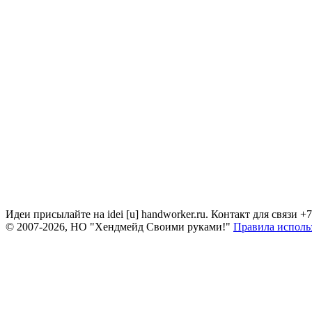
Идеи присылайте на idei [u] handworker.ru. Контакт для связи +
© 2007-2026, НО "Хендмейд Своими руками!"
Правила исполь