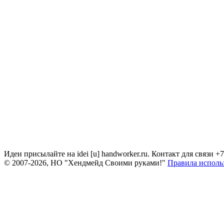
Идеи присылайте на idei [u] handworker.ru. Контакт для связи +
© 2007-2026, НО "Хендмейд Своими руками!"
Правила исполь