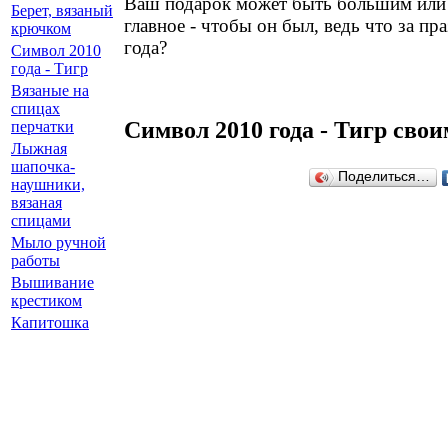
Ваш подарок может быть большим или 
Берет, вязаный
главное - чтобы он был, ведь что за пр
крючком
года?
Символ 2010
года - Тигр
Вязаные на
спицах
Символ 2010 года - Тигр сво
перчатки
Лыжная
шапочка-
Поделиться…
наушники,
вязаная
спицами
Мыло ручной
работы
Вышивание
крестиком
Капитошка