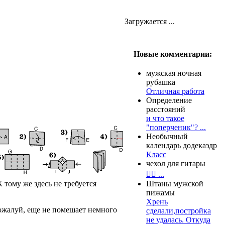
Загружается ...
Новые комментарии:
мужская ночная
рубашка
Отличная работа
Определение
расстояний
и что такое
"поперченик"? ...
Необычный
календарь додекаэдр
Класс
чехол для гитары
👍🏻 ...
 тому же здесь не требуется
Штаны мужской
пижамы
Хрень
пожалуй, еще не помешает немного
сделали,постройка
не удалась. Откуда