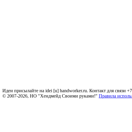
Идеи присылайте на idei [u] handworker.ru. Контакт для связи +
© 2007-2026, НО "Хендмейд Своими руками!"
Правила исполь