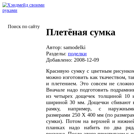
Поиск по сайту
Плетёная сумка
Автор: samodelki
Разделы:
поделки
Добавлено: 2008-12-09
Красивую сумку с цветным рисунко
можно изготовить как ткачеством, та
и плетением. Это совсем не сложно
Вначале надо подготовить подрамни
из четырех дощечек толщиной 10 
шириной 30 мм. Дощечки сбивают 
рамку, например, с наружным
размерами 250 X 400 мм (по размера
сумки). Потом на верхней и нижне
планках надо набить по два ряд
рисунке. После этого приступаем к 