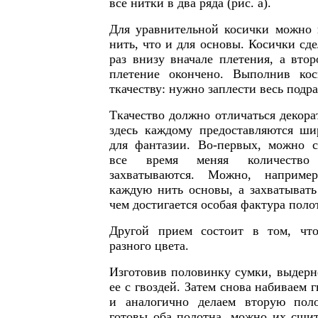
все нитки в два ряда (рис. а).
Для уравнительной косички можно 
нить, что и для основы. Косички сд
раз внизу вначале плетения, а втор
плетение окончено. Выполнив кос
ткачеству: нужно заплести весь подр
Ткачество должно отличаться декора
здесь каждому предоставляются ши
для фантазии. Во-первых, можно с
все время меняя количество
захватываются. Можно, например
каждую нить основы, а захватывать
чем достигается особая фактура полот
Другой прием состоит в том, чт
разного цвета.
Изготовив половинку сумки, выдерн
ее с гвоздей. Затем снова набиваем 
и аналогично делаем вторую поло
готовы оба полотна, можно их сшит