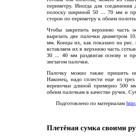
периметру. Иногда для соединения 
полоску шириной 50 ... 70 мм и п
сторон по периметру к обоим полотн
Чтобы закрепить верхнюю часть о
вырезать две палочки диаметром 10.
мм. Концы их, как показано на рис. в
вставляем их в верхнюю часть сотка
30 ... 40 мм раздвигая основу и пр
зигзагом палочки.
Палочку можно также пришить ни
Наконец, надо сплести еще из трех
веревочки длиной примерно 500 мм
обеим палочкам в качестве ручек. Су
Подготовлено по материалам
http
Плетёная сумка своими р