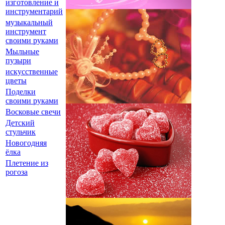
изготовление и
инструментарий
музыкальный
инструмент
своими руками
Мыльные
пузыри
искусственные
цветы
Поделки
своими руками
Восковые свечи
Детский
стульчик
Новогодняя
ёлка
Плетение из
рогоза