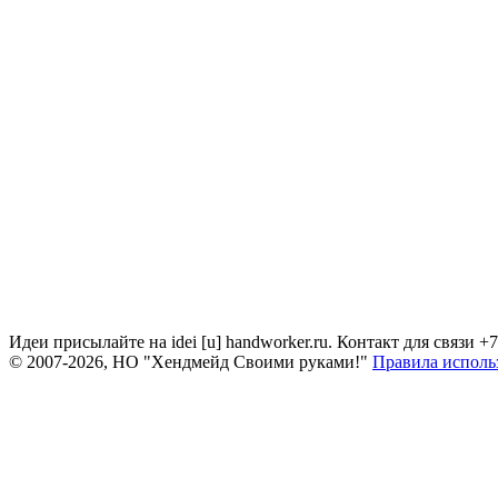
Идеи присылайте на idei [u] handworker.ru. Контакт для связи +
© 2007-2026, НО "Хендмейд Своими руками!"
Правила исполь