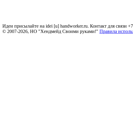
Идеи присылайте на idei [u] handworker.ru. Контакт для связи +
© 2007-2026, НО "Хендмейд Своими руками!"
Правила исполь