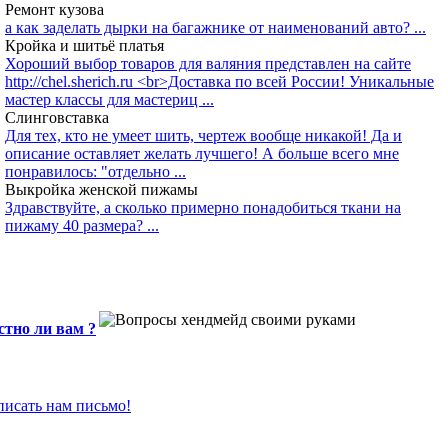
Ремонт кузова
а как заделать дырки на багажнике от наименований авто? ...
Кройка и шитьё платья
Хороший выбор товаров для валяния представлен на сайте
http://chel.sherich.ru <br>Доставка по всей России! Уникальные
мастер классы для мастериц ...
Слинговставка
Для тех, кто не умеет шить, чертеж вообще никакой! Да и
описание оставляет желать лучшего! А больше всего мне
понравилось: "отдельно ...
Выкройка женской пижамы
Здравствуйте, а сколько примерно понадобиться ткани на
пижаму 40 размера? ...
стно ли вам ?
писать нам письмо!