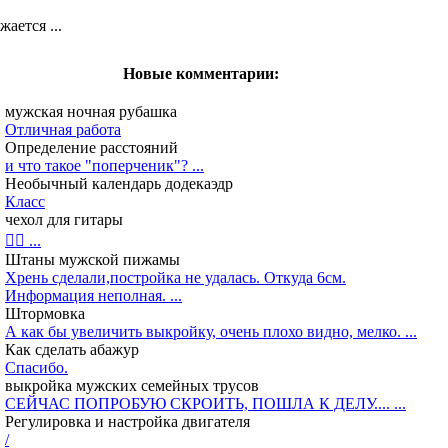
жается ...
Новые комментарии:
мужская ночная рубашка
Отличная работа
Определение расстояний
и что такое "поперченик"? ...
Необычный календарь додекаэдр
Класс
чехол для гитары
👍🏻 ...
Штаны мужской пижамы
Хрень сделали,постройка не удалась. Откуда 6см.
Информация неполная. ...
Штормовка
А как бы увеличить выкройку, очень плохо видно, мелко. ...
Как сделать абажур
Спасибо.
выкройка мужских семейных трусов
СЕЙЧАС ПОПРОБУЮ СКРОИТЬ, ПОШЛА К ДЕЛУ.... ...
Регулировка и настройка двигателя
/