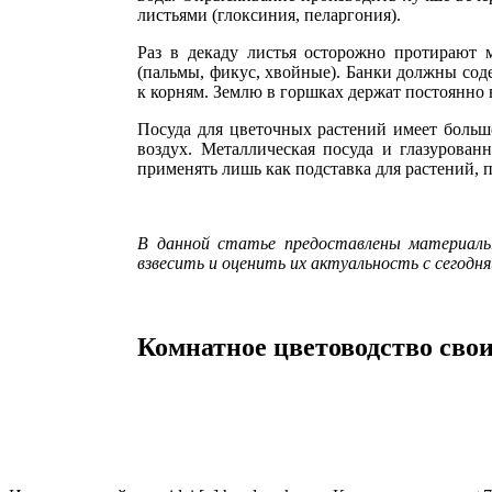
листьями (глоксиния, пеларгония).
Раз в декаду листья осторожно протирают 
(пальмы, фикус, хвойные). Банки должны соде
к корням. Землю в горшках держат постоянно 
Посуда для цветочных растений имеет больш
воздух. Металлическая посуда и глазурован
применять лишь как подставка для растений,
В данной статье предоставлены материалы 
взвесить и оценить их актуальность с сегодн
Комнатное цветоводство сво