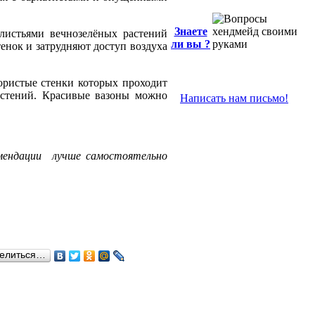
Знаете
листьями вечнозелёных растений
ли вы ?
тенок и затрудняют доступ воздуха
ористые стенки которых проходит
растений. Красивые вазоны можно
Написать нам письмо!
омендации лучше самостоятельно
елиться…