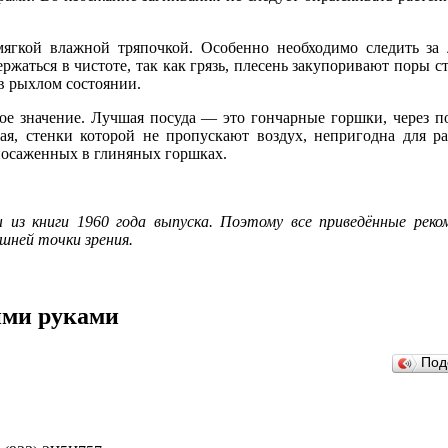
мягкой влажной тряпочкой. Особенно необходимо следить за 
ржаться в чистоте, так как грязь, плесень закупоривают поры с
в рыхлом состоянии.
ое значение. Лучшая посуда — это гончарные горшки, через п
ная, стенки которой не пропускают воздух, непригодна для 
 посаженных в глиняных горшках.
из книги 1960 года выпуска. Поэтому все приведённые рек
яшней точки зрения.
ими руками
Под