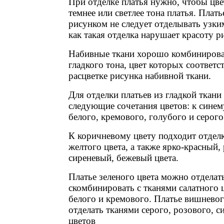
При отделке платья нужно, чтобы цве
темнее или светлее тона платья. Плать
рисунком не следует отделывать узки
как такая отделка нарушает красоту р
Набивные ткани хорошо комбинирова
гладкого тона, цвет которых соответс
расцветке рисунка набивной ткани.
Для отделки платьев из гладкой ткан
следующие сочетания цветов: к синем
белого, кремового, голубого и серого
К коричневому цвету подходит отделк
желтого цвета, а также ярко-красный,
сиреневый, бежевый цвета.
Платье зеленого цвета можно отделат
скомбинировать с тканями салатного ц
белого и кремового. Платье вишнево
отделать тканями серого, розового, с
цветов