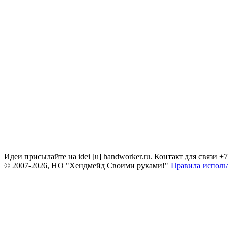
Идеи присылайте на idei [u] handworker.ru. Контакт для связи +
© 2007-2026, НО "Хендмейд Своими руками!"
Правила исполь