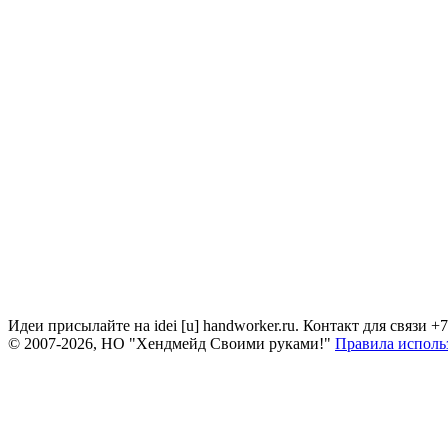
Идеи присылайте на idei [u] handworker.ru. Контакт для связи +
© 2007-2026, НО "Хендмейд Своими руками!"
Правила исполь