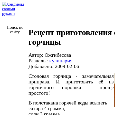
Поиск по
Рецепт приготовления 
сайту
горчицы
Автор: Ожгибесова
Разделы:
кулинария
Добавлено: 2009-02-06
Столовая горчица - замечательная
приправа. И приготовить её из
горчичного порошка - проще
простого!
В полстакана горячей воды всыпать
сахара 4 грамма,
соли 3 грамма,