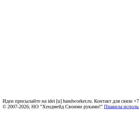
Идеи присылайте на idei [u] handworker.ru. Контакт для связи +
© 2007-2026, НО "Хендмейд Своими руками!"
Правила исполь