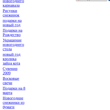
новогоднего
карнавала
Рисунки
снежинок
подарки на
новый год
Подарки на
Рождество
Украшение
новогоднего
стола
новый год
кролика
зайца кота
Сувенир
2009
Восковые
свечи
Подарки на 8
марта
Новогодние
снежинки из
бумаги