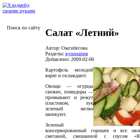
Поиск по сайту
Салат «Летний»
Автор: Ожгибесова
Разделы:
кулинария
Добавлено: 2009-02-06
Картофель молодой
варят и охлаждают.
Овощи — огурцы
свежие, помидоры —
промывают и режут
пластиком, лук
зеленый мелко
шинкуют.
Зеленый
консервированный горошек и все ово
сметаной, смешанной с соусом «