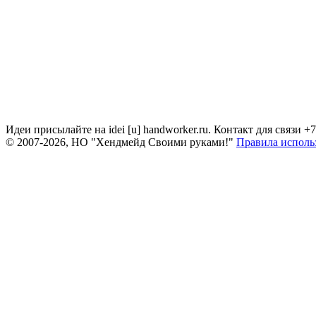
Идеи присылайте на idei [u] handworker.ru. Контакт для связи +
© 2007-2026, НО "Хендмейд Своими руками!"
Правила исполь